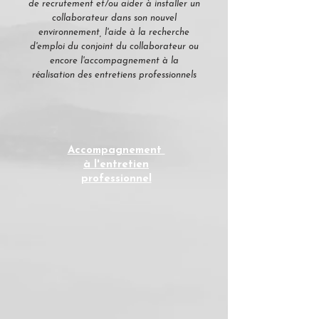
de recrutement et/ou aider à installer un
collaborateur dans son nouvel
environnement, l'aide à la recherche
d'emploi du conjoint du collaborateur ou
encore l'accompagnement à la
réalisation des entretiens professionnels
Accompagnement
à l'entretien
professionnel