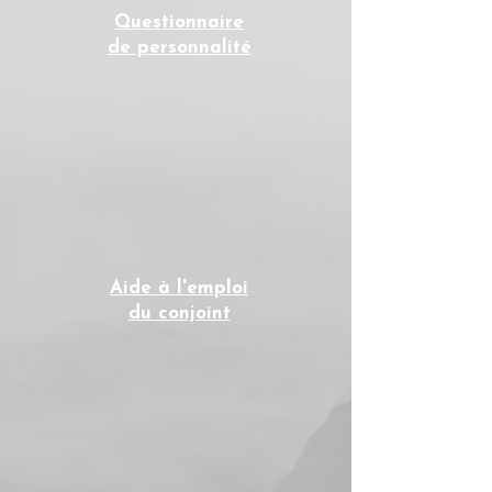
Questionnaire
de personnalité
Aide à l'emploi
du conjoint