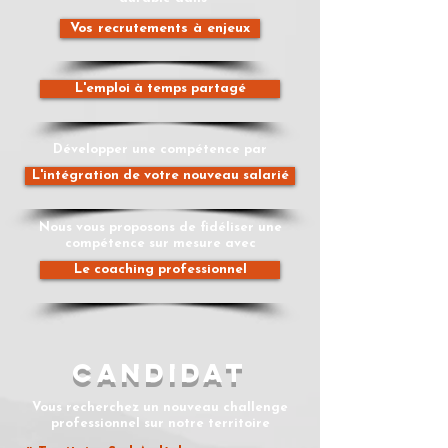
Vos recrutements à enjeux
L'emploi à temps partagé
Développer une compétence par
L'intégration de votre nouveau salarié
Nous vous proposons de fidéliser une
compétence sur mesure avec
Le coaching professionnel
candidat
Vous recherchez un nouveau challenge
professionnel sur notre territoire